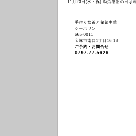
11月23日(水・祝) 勤労感謝の日
手作り飲茶と旬菜中華
シーホワン
665-0011
宝塚市南口1丁目16-18
ご予約・お問合せ
0797-77-5626