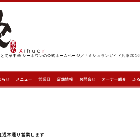
茶と旬菜中華 シーホワンの公式ホームページ／「ミシュランガイド兵庫201
知らせ
メニュー
営業日
店舗情報
お問合せ
オーナー紹介
ふ
日は通常通り営業します