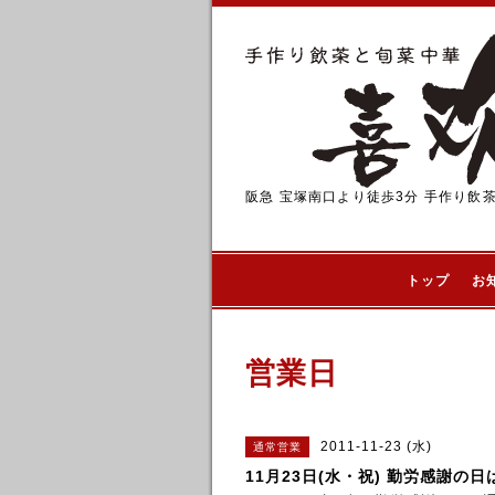
阪急 宝塚南口より徒歩3分 手作り飲
トップ
お
営業日
2011-11-23 (水)
通常営業
11月23日(水・祝) 勤労感謝の