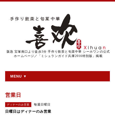
阪急 宝塚南口より徒歩3分 手作り飲茶と旬菜中華 シーホワンの公式
ホームページ／「ミシュランガイド兵庫2016特別版」掲載
MENU ▼
営業日
毎週日曜日
ディナーのみ営業
日曜日はディナーのみ営業