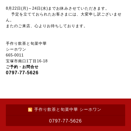
8月22日
(
月
)
～24日
(
水
)
までお休みさせていただきます。
予定を立てておられたお客さまには、大変申し訳ございませ
ん。
またのご来店、心よりお待ちしております。
手作り飲茶と旬菜中華
シーホワン
665-0011
宝塚市南口1丁目16-18
ご予約・お問合せ
0797-77-5626
手作り飲茶と旬菜中華 シーホワン
0797-77-5626